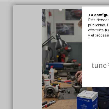
Tu configu
Esta tienda 
publicidad. L
ofrecerte fu
y el proces
tune