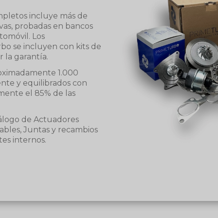
pletos incluye más de
vas, probadas en bancos
utomóvil. Los
o se incluyen con kits de
 la garantía.
roximadamente 1.000
nte y equilibrados con
mente el 85% de las
tálogo de Actuadores
ables, Juntas y recambios
es internos.