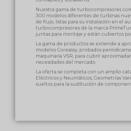
Nuestra gama de turbocompresores com
300 modelos diferentes de turbinas nue
de flujo, listas para su instalación en el a
turbocompresores de la marca PrimeTurb
juntas para montaje y están cubiertos por
La gama de productos se extiende a ap
modelos Coreassy, ​​probados periódicame
maquinaria VSR, para cubrir aproximada
necesidades del mercado.
La oferta se completa con un amplio ca
Eléctricos y Neumáticos, Geometrías Vari
sueltos para la sustitución de component