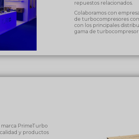
repuestos relacionados.
Colaboramos con empresas
de turbocompresores con 
con los principales distri
gama de turbocompresore
a marca PrimeTurbo
calidad y productos