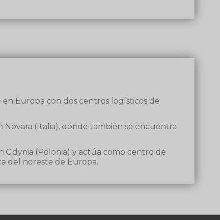
S
en Europa con dos centros logísticos de
n Novara (Italia), donde también se encuentra
n Gdynia (Polonia) y actúa como centro de
tica del noreste de Europa.