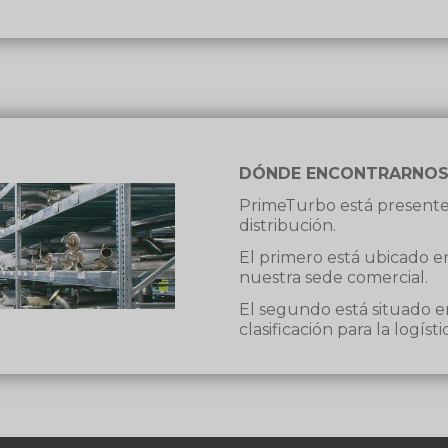
DÓNDE ENCONTRARNO
PrimeTurbo está presente 
distribución.
El primero está ubicado e
nuestra sede comercial.
El segundo está situado e
clasificación para la logís