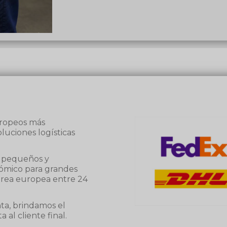
europeos más
luciones logísticas
s pequeños y
nómico para grandes
área europea entre 24
nta, brindamos el
 al cliente final.